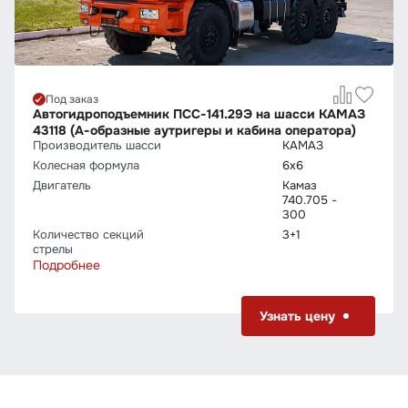
Под заказ
Автогидроподъемник ПСС-141.29Э на шасси КАМАЗ
43118 (А-образные аутригеры и кабина оператора)
Производитель шасси
КАМАЗ
Колесная формула
6х6
Двигатель
Камаз
740.705 -
300
Количество секций
3+1
стрелы
Подробнее
Узнать цену