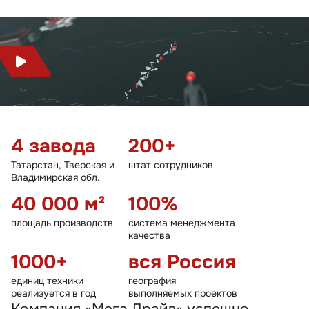
4 завода
200+
Татарстан, Тверская и
штат сотрудников
Владимирская обл.
40 000 м²
100%
площадь производств
система менеджмента
качества
1000+
вся Россия
единиц техники
география
реализуется в год
выполняемых проектов