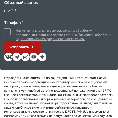
Обратный звонок
ФИО *
Телефон *
Нажимая на кнопку, я даю согласие на обработку
персональных данных в соответствии с
Политикой обработки
ПД и Политикой конфиденциальности сайта.
Отправить
Обращаем Ваше внимание на то, что данный интернет-сайт носит
исключительно информационный характер и ни при каких условиях
информационные материалы и цены, размещенные на сайте, не
являются публичной офертой, определяемой положениями ст. 437 ГК
РФ. Все торговые марки принадлежат их законным правообладателям.
Любое использование информационных материалов, размещённых на
сайте, в том числе копирование, распространение, передача третьим
лицам, опубликование или иные действия, считающиеся
использованием в соответствии со ст. 1270 ГК РФ, без письменного
согласия ООО «Мега Драйв» не допускается за исключением случаев,