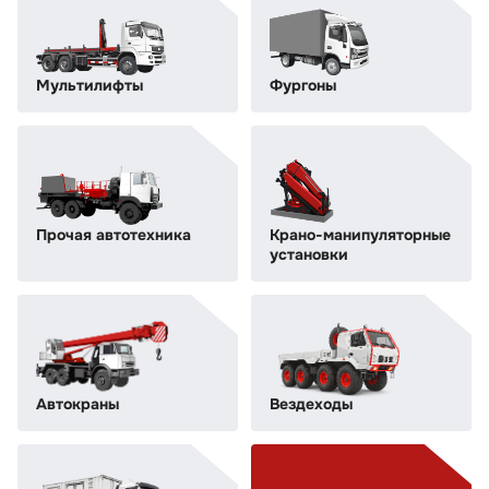
Мультилифты
Фургоны
Прочая автотехника
Крано-манипуляторные
установки
Автокраны
Вездеходы