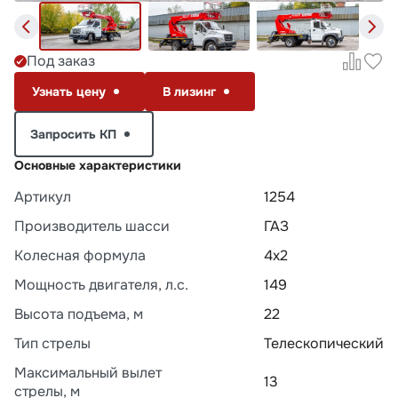
Под заказ
Узнать цену
В лизинг
Запросить КП
Основные характеристики
Артикул
1254
Производитель шасси
ГАЗ
Колесная формула
4х2
Мощность двигателя, л.с.
149
Высота подъема, м
22
Тип стрелы
Телескопический
Максимальный вылет
13
стрелы, м