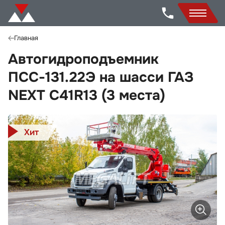
Главная
Автогидроподъемник
ПСС-131.22Э на шасси ГАЗ
NEXT C41R13 (3 места)
Хит