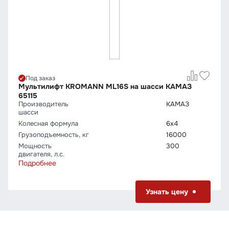
Под заказ
Мультилифт KROMANN ML16S на шасси КАМАЗ
65115
Производитель
КАМАЗ
шасси
Колесная формула
6х4
Грузо­подъемность, кг
16000
Мощность
300
двигателя, л.с.
Подробнее
Узнать цену