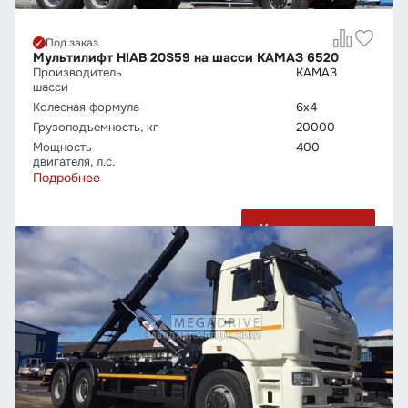
Под заказ
Мультилифт HIAB 20S59 на шасси КАМАЗ 6520
Производитель
КАМАЗ
шасси
Колесная формула
6х4
Грузо­подъемность, кг
20000
Мощность
400
двигателя, л.с.
Подробнее
Узнать цену