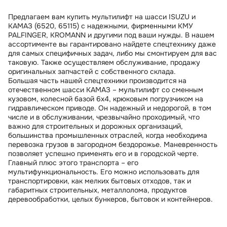
Предлагаем вам купить мультилифт на шасси ISUZU и
КАМАЗ (6520, 65115) с надежными, фирменными КМУ
PALFINGER, KROMANN и другими под ваши нужды. В нашем
ассортименте вы гарантировано найдете спецтехнику даже
для самых специфичных задач, либо мы смонтируем для вас
таковую. Также осуществляем обслуживание, продажу
оригинальных запчастей с собственного склада.
Большая часть нашей спецтехники производится на
отечественном шасси КАМАЗ – мультилифт со сменным
кузовом, колесной базой 6х4, крюковым погрузчиком на
гидравлическом приводе. Он надежный и недорогой, в том
числе и в обслуживании, чрезвычайно проходимый, что
важно для строительных и дорожных организаций,
большинства промышленных отраслей, когда необходима
перевозка грузов в загородном бездорожье. Маневренность
позволяет успешно применять его и в городской черте.
Главный плюс этого транспорта – его
мультифункциональность. Его можно использовать для
транспортировки, как мелких бытовых отходов, так и
габаритных строительных, металлолома, продуктов
деревообработки, целых бункеров, бытовок и контейнеров.