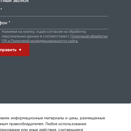
тный звонок
*
фон *
Нажимая на кнопку, я даю согласие на обработку
персональных данных в соответствии с
Политикой обработки
ПД и Политикой конфиденциальности сайта.
править
ловиях информационные материалы и цены, размещенные
онным правообладателям. Любое использование
бликование или иные действия, считающиеся