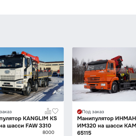
заказ
Под заказ
пулятор KANGLIM KS
Манипулятор ИНМАН
на шасси FAW 3310
ИМ320 на шасси КА
8000
65115