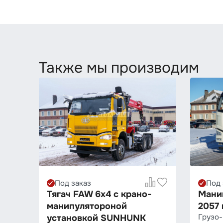
Также мы производим
Под заказ
Под 
Тягач FAW 6х4 с крано-
Мани
манипулятороной
2057 
Грузо­
установкой SUNHUNK