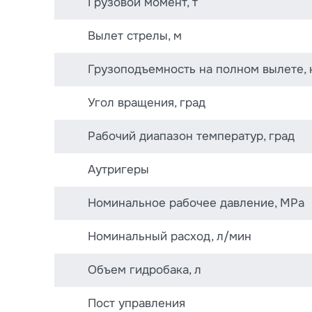
Грузовой момент, т
Вылет стрелы, м
Грузоподъемность на полном вылете, 
Угол вращения, град
Рабочий диапазон температур, град
Аутригеры
Номинальное рабочее давление, MPa
Номинальный расход, л/мин
Объем гидробака, л
Пост управления