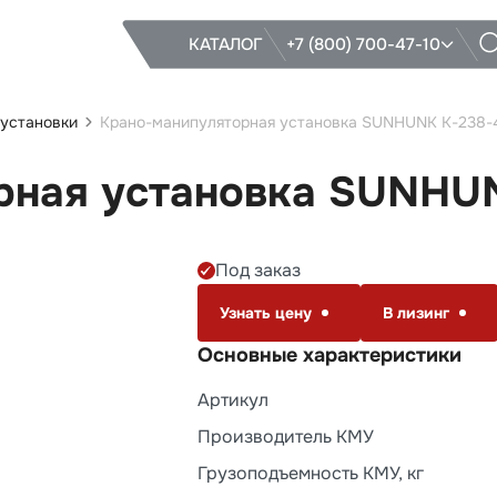
КАТАЛОГ
+7 (800) 700-47-10
установки
Крано-манипуляторная установка SUNHUNK K-238-
рная установка SUNHU
Под заказ
Узнать цену
В лизинг
Основные характеристики
Артикул
Производитель КМУ
Грузоподъемность КМУ, кг