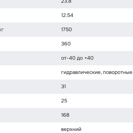
23.8
12.54
кг
1750
360
от-40 до +40
гидравлические, поворотные
31
25
168
верхний