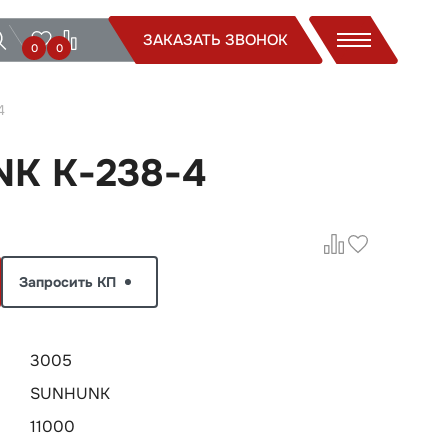
ЗАКАЗАТЬ ЗВОНОК
0
0
4
NK K-238-4
Запросить КП
3005
SUNHUNK
11000