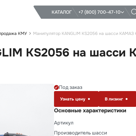
КАТАЛОГ
+7 (800) 700-47-10
 продажа КМУ
Манипулятор KANGLIM KS2056 на шасси КАМАЗ 6
LIM KS2056 на шасси К
Под заказ
Узнать цену
В лизинг
Основные характеристики
Артикул
Производитель шасси