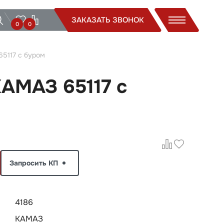
ЗАКАЗАТЬ ЗВОНОК
0
0
5117 с буром
АМАЗ 65117 с
Запросить КП
4186
КАМАЗ