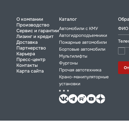
О компании
Каталог
Обра
Производство
Автомобили с КМУ
ФИО 
Сервис и гарантии
Автогидроподъемники
Лизинг и кредит
Теле
Доставка
Пожарные автомобили
Партнерство
Бортовые автомобили
Карьера
Мультилифты
Пресс-центр
Фургоны
Контакты
От
Прочая автотехника
Карта сайта
Крано-манипуляторные
установки