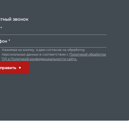
тный звонок
*
фон *
Нажимая на кнопку, я даю согласие на обработку
персональных данных в соответствии с
Политикой обработки
ПД и Политикой конфиденциальности сайта.
править