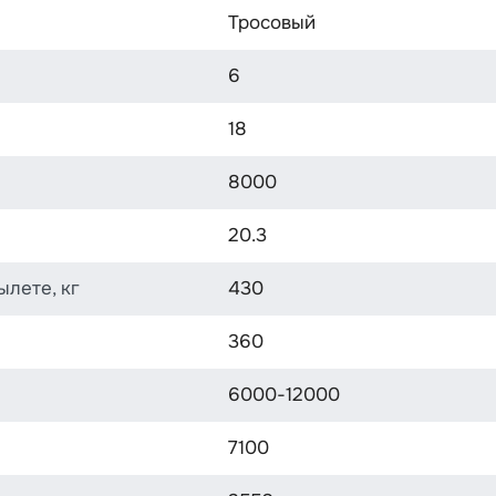
Тросовый
6
18
8000
20.3
лете, кг
430
360
6000-12000
7100