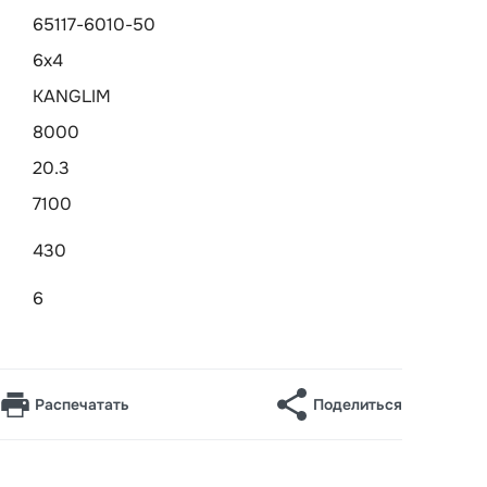
65117-6010-50
6х4
KANGLIM
8000
20.3
7100
430
6
Распечатать
Поделиться