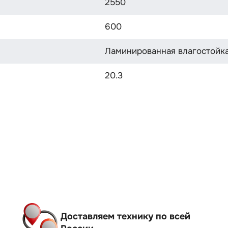
2550
600
Ламинированная влагостойка
20.3
Доставляем технику по всей