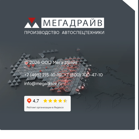
© 2026 ООО Мега Драйв
+7 (495) 215-10-10,
+7 (800) 700-47-10
info@megadrive.ru