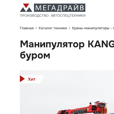
Главная
Каталог техники
Краны-манипуляторы -
Манипулятор KANG
буром
Хит