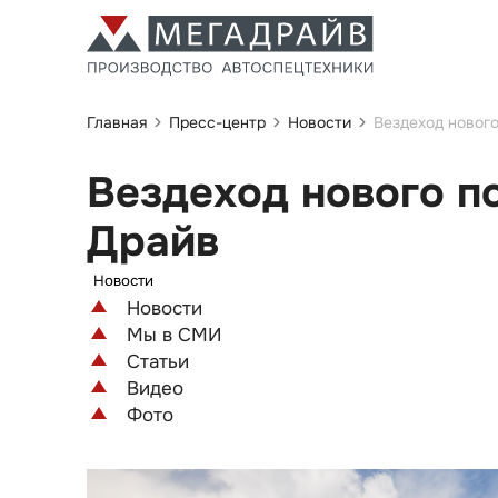
Главная
Пресс-центр
Новости
Вездеход новог
Вездеход нового п
Драйв
Новости
Новости
Мы в СМИ
Статьи
Видео
Фото