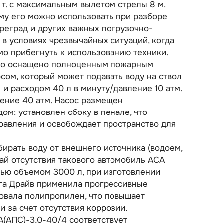
т. с максимальным вылетом стрелы 8 м.
чему его можно использовать при разборе
преград и других важных погрузочно-
 в условиях чрезвычайных ситуаций, когда
о прибегнуть к использованию техники.
во оснащено полноценным пожарным
сом, который может подавать воду на ствол
 и расходом 40 л в минуту/давление 10 атм.
ление 40 атм. Насос размещен
ом: установлен сбоку в пенале, что
равления и освобождает пространство для
ирать воду от внешнего источника (водоем,
учай отсутствия такового автомобиль АСА
ью объемом 3000 л, при изготовлении
га Драйв применила прогрессивные
овала полипропилен, что повышает
и за счет отсутствия коррозии.
(АПС)-3,0-40/4 соответствует