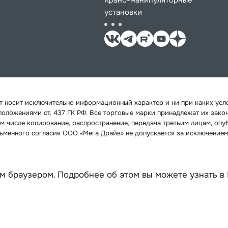
Крано-манипуляторные
установки
йт носит исключительно информационный характер и ни при каких ус
 положениями ст. 437 ГК РФ. Все торговые марки принадлежат их зак
м числе копирование, распространение, передача третьим лицам, опу
исьменного согласия ООО «Мега Драйв» не допускается за исключением
м браузером. Подробнее об этом вы можете узнать в