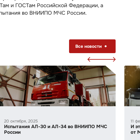
ам и ГОСТам Российской Федерации, а
пытания во ВНИИПО МЧС России.
Все новости
20 октября, 2025
11 ф
Испытания АЛ-30 и АЛ-34 во ВНИИПО МЧС
И э
России
от 