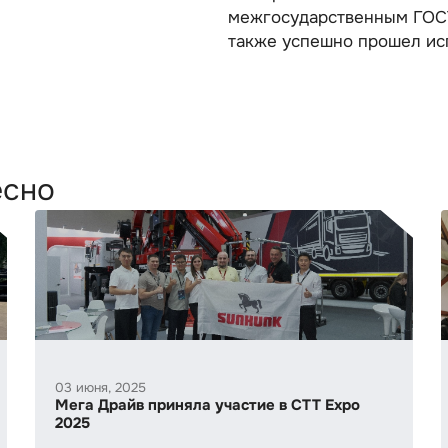
межгосударственным ГОСТ
также успешно прошел ис
есно
03 июня, 2025
Мега Драйв приняла участие в CTT Expo
2025