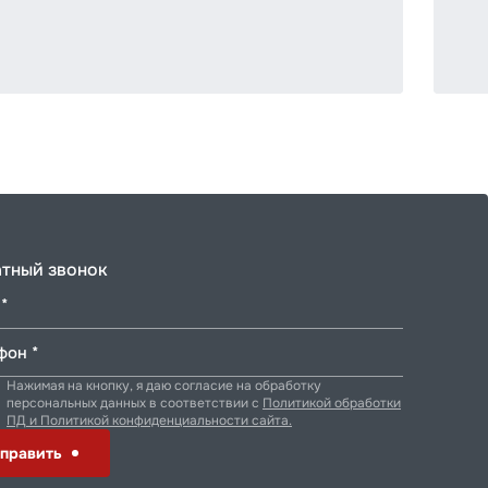
тный звонок
*
фон *
Нажимая на кнопку, я даю согласие на обработку
персональных данных в соответствии с
Политикой обработки
ПД и Политикой конфиденциальности сайта.
править