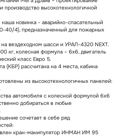
омпании Мега Драйв – проектирование
и производство высокотехнологичной
я наша новинка - аварийно-спасательный
,0-40/4), предназначенный для пожарных
 на вездеходном шасси и УРАЛ-4320 NEXT.
00 кг, колесная формула – 6х6, двигатель
ческий класс Евро 5.
а (КБР) рассчитана на 4 места, кабина
отовлены из высокотехнологичных панелей:
.
ства автомобиля с колесной формулой 6х6
ственно добираться в любые
.
ешение сочетает в себе ряд
стей:
овлен кран-манипулятор ИНМАН ИМ 95