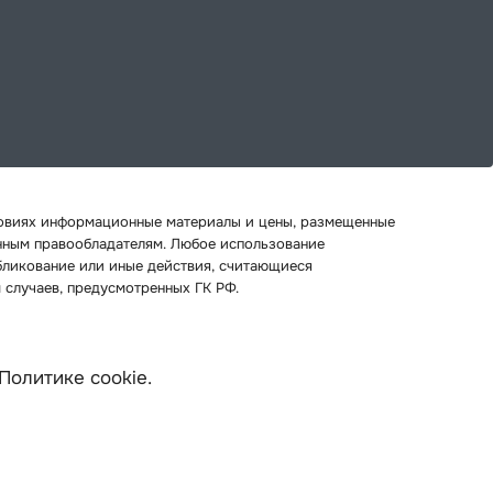
ловиях информационные материалы и цены, размещенные
онным правообладателям. Любое использование
бликование или иные действия, считающиеся
 случаев, предусмотренных ГК РФ.
Политике cookie
.