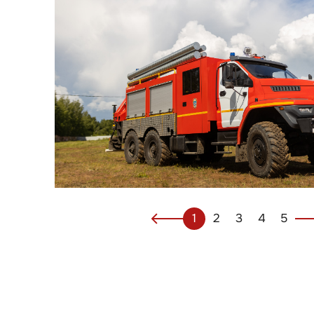
1
2
3
4
5