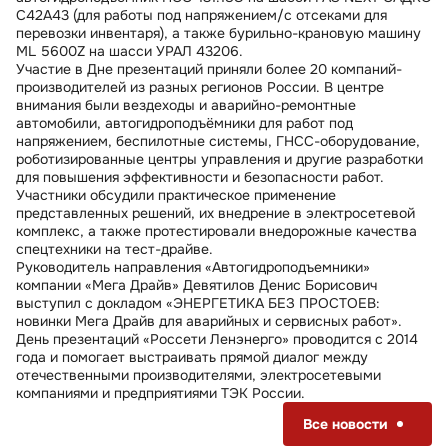
С42A43 (для работы под напряжением/с отсеками для
перевозки инвентаря), а также бурильно-крановую машину
ML 5600Z на шасси УРАЛ 43206.
Участие в Дне презентаций приняли более 20 компаний-
производителей из разных регионов России. В центре
внимания были вездеходы и аварийно-ремонтные
автомобили, автогидроподъёмники для работ под
напряжением, беспилотные системы, ГНСС-оборудование,
роботизированные центры управления и другие разработки
для повышения эффективности и безопасности работ.
Участники обсудили практическое применение
представленных решений, их внедрение в электросетевой
комплекс, а также протестировали внедорожные качества
спецтехники на тест-драйве.
Руководитель направления «Автогидроподъемники»
компании «Мега Драйв» Девятилов Денис Борисович
выступил с докладом «ЭНЕРГЕТИКА БЕЗ ПРОСТОЕВ:
новинки Мега Драйв для аварийных и сервисных работ».
День презентаций «Россети Ленэнерго» проводится с 2014
года и помогает выстраивать прямой диалог между
отечественными производителями, электросетевыми
компаниями и предприятиями ТЭК России.
Все новости