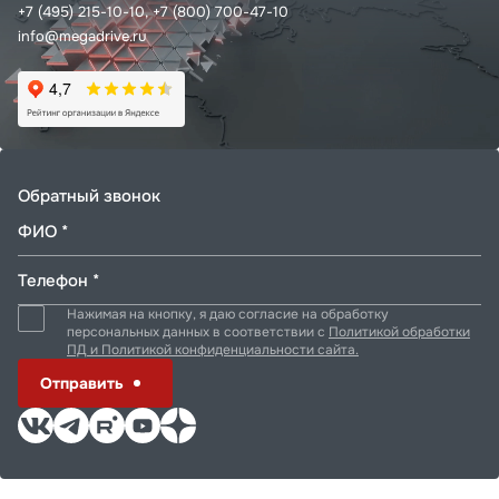
+7 (495) 215-10-10,
+7 (800) 700-47-10
info@megadrive.ru
Обратный звонок
ФИО *
Телефон *
Нажимая на кнопку, я даю согласие на обработку
персональных данных в соответствии с
Политикой обработки
ПД и Политикой конфиденциальности сайта.
Отправить