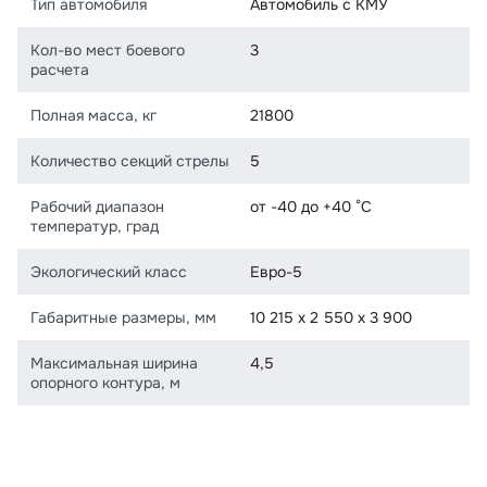
Тип автомобиля
Автомобиль с КМУ
Кол-во мест боевого
3
расчета
Полная масса, кг
21800
Количество секций стрелы
5
Рабочий диапазон
от -40 до +40 °С
температур, град
Экологический класс
Евро-5
Габаритные размеры, мм
10 215 х 2 550 х 3 900
Максимальная ширина
4,5
опорного контура, м