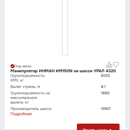
Под заказ
Манипулятор ИНМАН ИМ150N на шасси УРАЛ 4320
Грузо­подъемность
6100
КМУ, кг
Вылет стрелы, м
8.1
Грузо­подъемность на
1690
максимальном
вылете, кг
Производитель шасси
УРАЛ
Подробнее