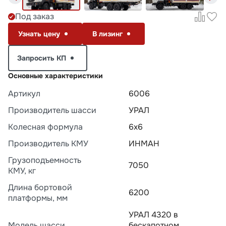
Под заказ
Узнать цену
В лизинг
Запросить КП
Основные характеристики
Артикул
6006
Производитель шасси
УРАЛ
Колесная формула
6х6
Производитель КМУ
ИНМАН
Грузоподъемность
7050
КМУ, кг
Длина бортовой
6200
платформы, мм
УРАЛ 4320 в
Модель шасси
бескапотном