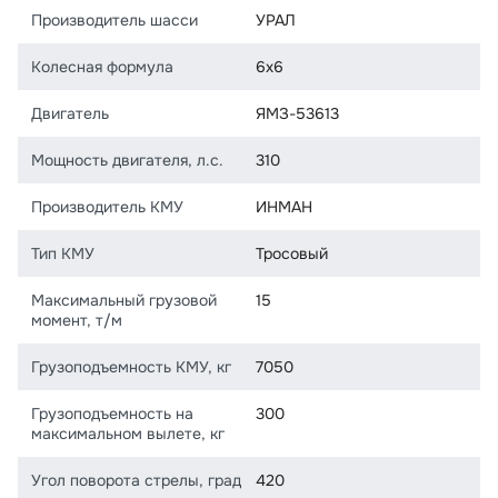
Производитель шасси
УРАЛ
Колесная формула
6х6
Двигатель
ЯМЗ-53613
Мощность двигателя, л.с.
310
Производитель КМУ
ИНМАН
Тип КМУ
Тросовый
Максимальный грузовой
15
момент, т/м
Грузоподъемность КМУ, кг
7050
Грузоподъемность на
300
максимальном вылете, кг
Угол поворота стрелы, град
420