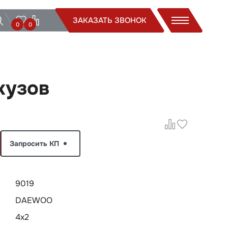
ЗАКАЗАТЬ ЗВОНОК
0
0
кузов
Запросить КП
9019
DAEWOO
4х2