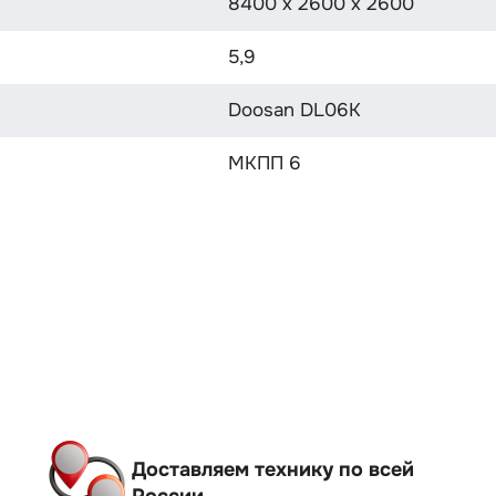
8400 х 2600 х 2600
5,9
Doosan DL06K
МКПП 6
Доставляем технику по всей