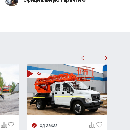
официальную гарантию
Хит
Под заказ