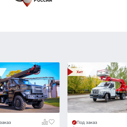
России
Хит
заказ
Под заказ