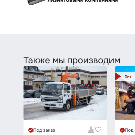
лизинговыми компаниями
Также мы производим
Хит
Под заказ
Под 