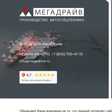
© 2026 ООО Мега Драйв
+7 (495) 215-10-10,
+7 (800) 700-47-10
info@megadrive.ru
Обращаем Ваше внимание на то, что данный интернет-са