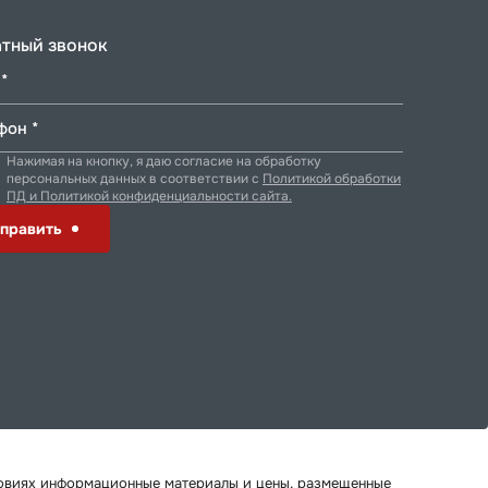
тный звонок
*
фон *
Нажимая на кнопку, я даю согласие на обработку
персональных данных в соответствии с
Политикой обработки
ПД и Политикой конфиденциальности сайта.
править
ловиях информационные материалы и цены, размещенные