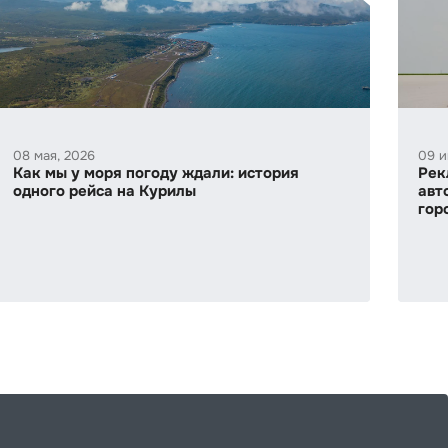
08 мая, 2026
09 и
Как мы у моря погоду ждали: история
Рек
одного рейса на Курилы
авт
гор