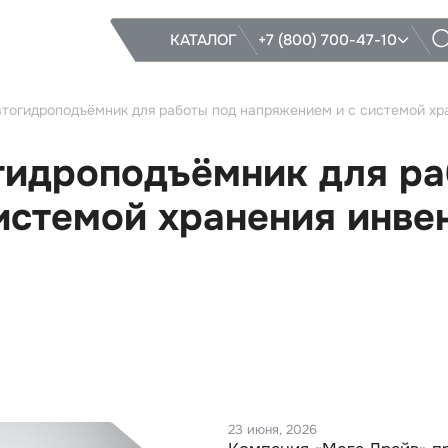
КАТАЛОГ
+7 (800) 700-47-10
тогидроподъёмник для работы под напряжением и с системой хр
гидроподъёмник для ра
истемой хранения инве
23 июня, 2026