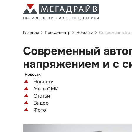
Главная
Пресс-центр
Новости
Современный ав
Современный авто
напряжением и с с
Новости
Новости
Мы в СМИ
Статьи
Видео
Фото