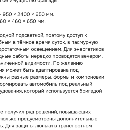
угое имущество бригады.
 950 × 2400 × 650 мм.
60 × 460 × 650 мм.
дной подсветкой, поэтому доступ к
бным в тёмное время суток, в пасмурную
едостаточным освещением. Для энергетиков
дные работы нередко проводятся вечером,
раниченной видимости. По желанию
ия может быть адаптирована под
ожны разные размеры, формы и компоновки
формировать автомобиль под реальный
удования, который используется бригадой
е получил ряд решений, повышающих
В люльке предусмотрены дополнительные
рь. Для защиты люльки в транспортном