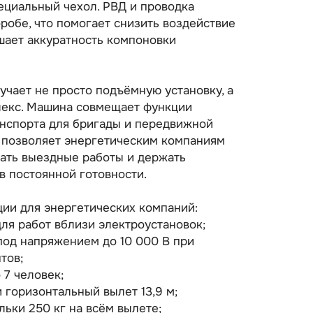
ециальный чехол. РВД и проводка
обе, что помогает снизить воздействие
шает аккуратность компоновки
учает не просто подъёмную установку, а
екс. Машина совмещает функции
анспорта для бригады и передвижной
т позволяет энергетическим компаниям
ать выездные работы и держать
 постоянной готовности.
ии для энергетических компаний:
ля работ вблизи электроустановок;
под напряжением до 10 000 В при
тов;
 7 человек;
 горизонтальный вылет 13,9 м;
ьки 250 кг на всём вылете;