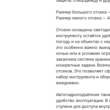
защиты, спецодежду и др
Размер большого отсека —
Размер малого отсека — 4
Отсеки оснащены светодио
инструменту остаётся удо
погоду и на объектах с н
это особенно важно: выез
ночью или в условиях ог
заказчика система хранен
конкретные задачи. Возм
отсеков. Это позволяет с
набор инструмента и обор
ежедневно.
Автогидроподъёмник такж
удобство эксплуатации. 
ступени для доступа внут