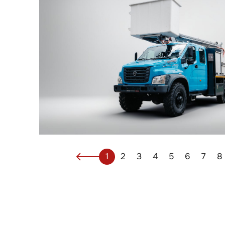
1
2
3
4
5
6
7
8