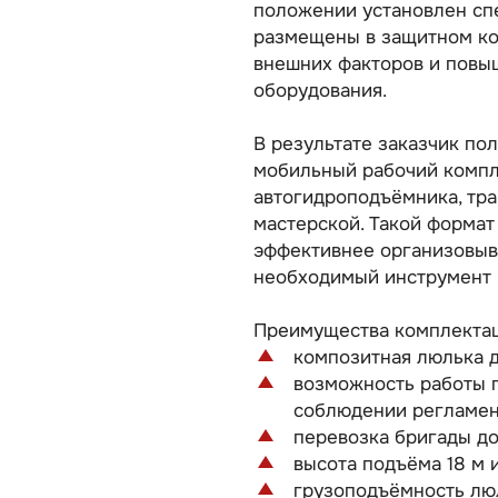
положении установлен сп
размещены в защитном кор
внешних факторов и повы
оборудования.
В результате заказчик пол
мобильный рабочий компл
автогидроподъёмника, тр
мастерской. Такой форма
эффективнее организовыв
необходимый инструмент в
Преимущества комплектац
композитная люлька д
возможность работы 
соблюдении регламен
перевозка бригады до
высота подъёма 18 м и
грузоподъёмность люл