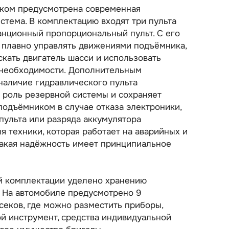
ком предусмотрена современная
стема. В комплектацию входят три пульта
анционный пропорциональный пульт. С его
плавно управлять движениями подъёмника,
скать двигатель шасси и использовать
 необходимости. Дополнительным
наличие гидравлического пульта
 роль резервной системы и сохраняет
одъёмником в случае отказа электроники,
пульта или разряда аккумулятора
я техники, которая работает на аварийных и
такая надёжность имеет принципиальное
й комплектации уделено хранению
. На автомобиле предусмотрено 9
еков, где можно разместить приборы,
ой инструмент, средства индивидуальной