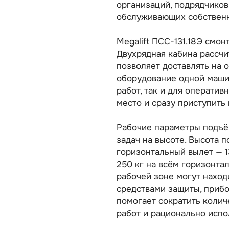
организаций, подрядчиков
обслуживающих собственн
Megalift ПСС-131.18Э смо
Двухрядная кабина рассчи
позволяет доставлять на 
оборудование одной машин
работ, так и для оператив
место и сразу приступить 
Рабочие параметры подъё
задач на высоте. Высота п
горизонтальный вылет — 1
250 кг на всём горизонта
рабочей зоне могут наход
средствами защиты, приб
помогает сократить колич
работ и рационально испо