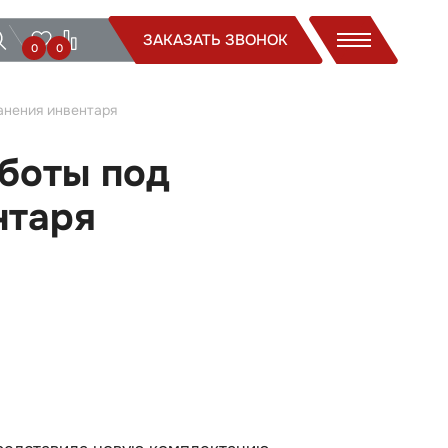
ЗАКАЗАТЬ ЗВОНОК
0
0
анения инвентаря
боты под
нтаря