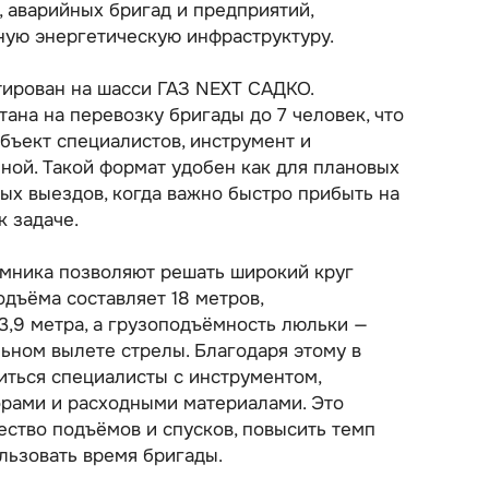
, аварийных бригад и предприятий,
ую энергетическую инфраструктуру.
нтирован на шасси ГАЗ NEXT САДКО.
тана на перевозку бригады до 7 человек, что
объект специалистов, инструмент и
ой. Такой формат удобен как для плановых
ных выездов, когда важно быстро прибыть на
к задаче.
мника позволяют решать широкий круг
одъёма составляет 18 метров,
3,9 метра, а грузоподъёмность люльки —
льном вылете стрелы. Благодаря этому в
иться специалисты с инструментом,
орами и расходными материалами. Это
ество подъёмов и спусков, повысить темп
льзовать время бригады.