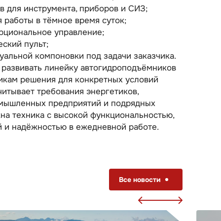
 для инструмента, приборов и СИЗ;
я работы в тёмное время суток;
рциональное управление;
ский пульт;
альной компоновки под задачи заказчика.
 развивать линейку автогидроподъёмников
зчикам решения для конкретных условий
читывает требования энергетиков,
мышленных предприятий и подрядных
на техника с высокой функциональностью,
 и надёжностью в ежедневной работе.
Все новости