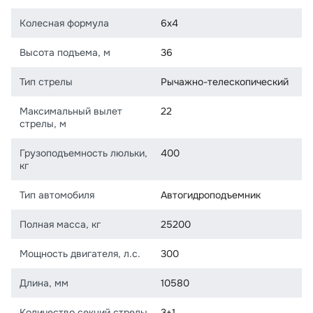
Колесная формула
6х4
Высота подъема, м
36
Тип стрелы
Рычажно-телескопический
Максимальный вылет
22
стрелы, м
Грузоподъемность люльки,
400
кг
Тип автомобиля
Автогидроподъемник
Полная масса, кг
25200
Мощность двигателя, л.с.
300
Длина, мм
10580
Количество секций стрелы
3+1