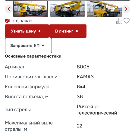
Под заказ
Узнать цену
В лизинг
Запросить КП
Основные характеристики
Артикул
8005
Производитель шасси
КАМАЗ
Колесная формула
6х4
Высота подъема, м
36
Рычажно-
Тип стрелы
телескопический
Максимальный вылет
22
стрелы, м