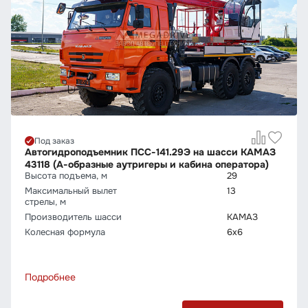
Под заказ
Автогидроподъемник ПСС-141.29Э на шасси КАМАЗ
43118 (А-образные аутригеры и кабина оператора)
Высота подъема, м
29
Максимальный вылет
13
стрелы, м
Производитель шасси
КАМАЗ
Колесная формула
6х6
Подробнее