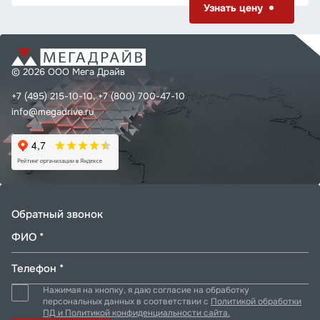
Узнать цену
© 2026 ООО Мега Драйв
+7 (495) 215-10-10,
+7 (800) 700-47-10
info@megadrive.ru
Обратный звонок
ФИО *
Телефон *
Нажимая на кнопку, я даю согласие на обработку
персональных данных в соответствии с
Политикой обработки
ПД и Политикой конфиденциальности сайта.