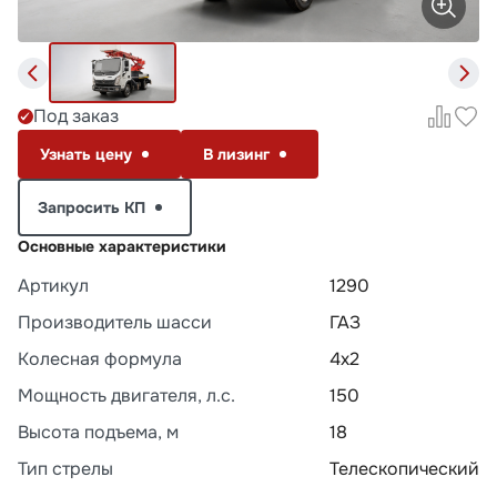
Под заказ
Узнать цену
В лизинг
Запросить КП
Основные характеристики
Артикул
1290
Производитель шасси
ГАЗ
Колесная формула
4х2
Мощность двигателя, л.с.
150
Высота подъема, м
18
Тип стрелы
Телескопический