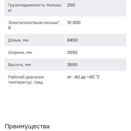
Грузоподъемность люльки,
250
кг
Электроизоляция люльки*,
10 000
В
Длина, мм
6850
Ширина, мм
2550
Высота, мм
3550
Рабочий диапазон
от -40 до +40 °С
температур, град
Преимущества