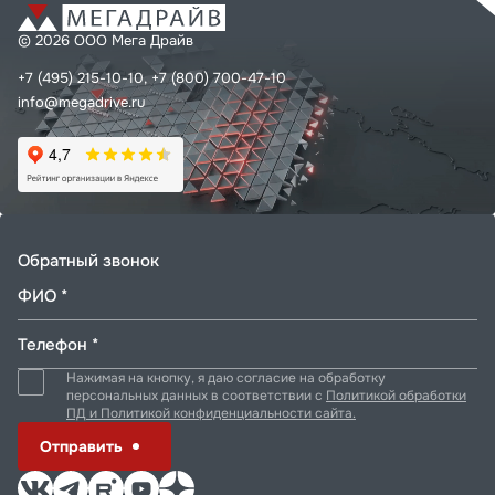
© 2026 ООО Мега Драйв
+7 (495) 215-10-10,
+7 (800) 700-47-10
info@megadrive.ru
Обратный звонок
ФИО *
Телефон *
Нажимая на кнопку, я даю согласие на обработку
персональных данных в соответствии с
Политикой обработки
ПД и Политикой конфиденциальности сайта.
Отправить